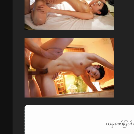
ယခုဖော်ပြပါ 