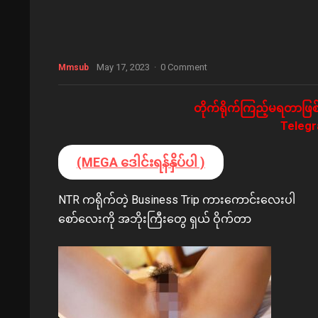
May 17, 2023
·
0 Comment
Mmsub
တိုက်ရိုက်ကြည့်မရတာဖြစ်
Telegra
(MEGA ဒေါင်းရန်နှိပ်ပါ )
NTR ကရိုက်တဲ့ Business Trip ကားကောင်းလေးပါ
စော်လေးကို အဘိုးကြီးတွေ ရှယ် ဝိုက်တာ