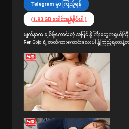
Telegram မှာ ကြည့်ရန်
(1.93 GB ဒေါင်းရန်နှိပ်ပါ )
မျက်နှာက ချစ်ဖို့ကောင်းတဲ့ အပြင် နို့ကြီးတွေကရှယ်ကြီ
Ren Gojo ရဲ့ ဇာတ်ကားကောင်းလေးပါ နို့ကြည့်ရတာနဲ့