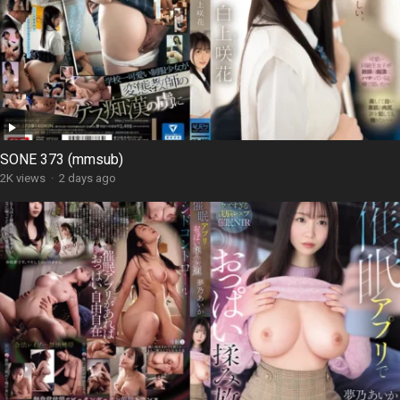
SONE 373 (mmsub)
2K views
·
2 days ago