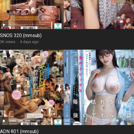
SNOS 320 (mmsub)
3K views
·
4 days ago
ADN 801 (mmsub)