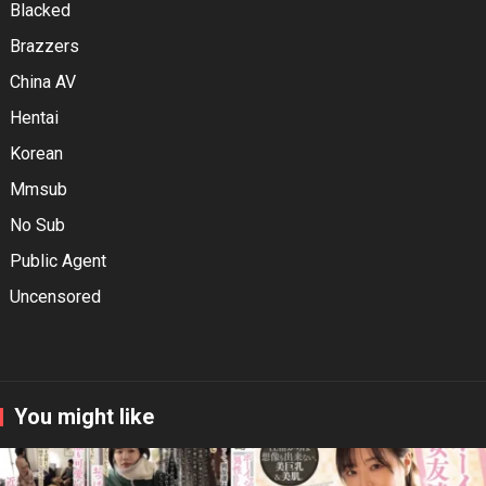
Blacked
Brazzers
China AV
Hentai
Korean
Mmsub
No Sub
Public Agent
Uncensored
You might like