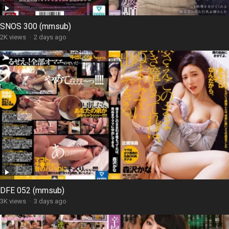
SNOS 300 (mmsub)
2K views
·
2 days ago
DFE 052 (mmsub)
3K views
·
3 days ago