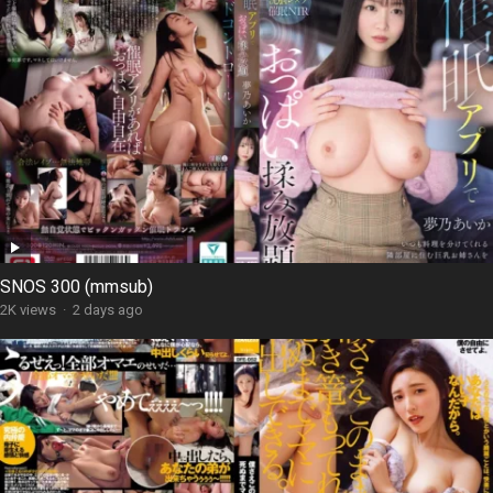
SNOS 300 (mmsub)
2K views
·
2 days ago