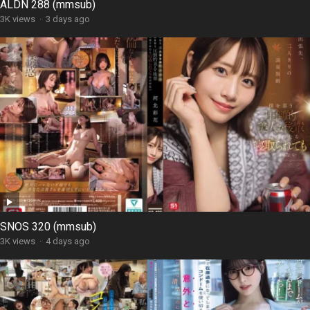
ALDN 288 (mmsub)
3K views
·
3 days ago
SNOS 320 (mmsub)
3K views
·
4 days ago