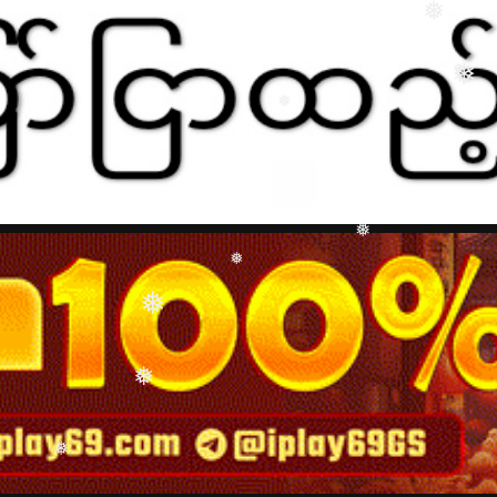
❅
❅
❅
❅
❅
❅
❅