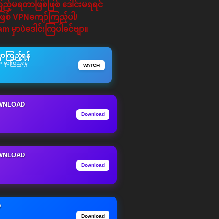
ကြည့်မရတာဖြစ်ဖြစ် ဒေါင်းမရရင်
်ဖြစ် VPNကျော်ကြည့်ပါ/
am မှာပဲဒေါင်းကြပါခင်ဗျာ။
ာကြည့်ရန်
 မှာကြည့်ရန်
WATCH
WNLOAD
Download
WNLOAD
Download
D
Download