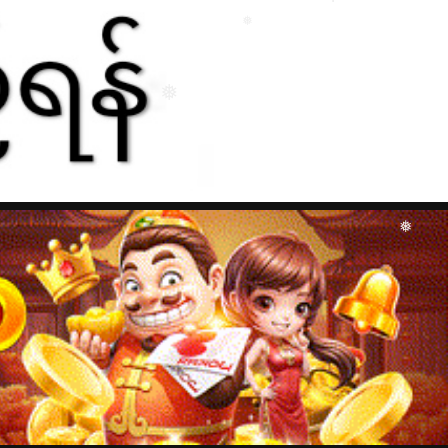
❅
❅
❅
❅
❅
❅
❅
❅
❅