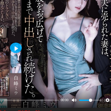
Play
00:00