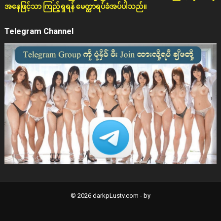
အနေဖြင့်သာ ကြည့်ရှုရန် မေတ္တာရပ်ခံအပ်ပါသည်။
Telegram Channel
© 2026 darkpLustv.com -
by