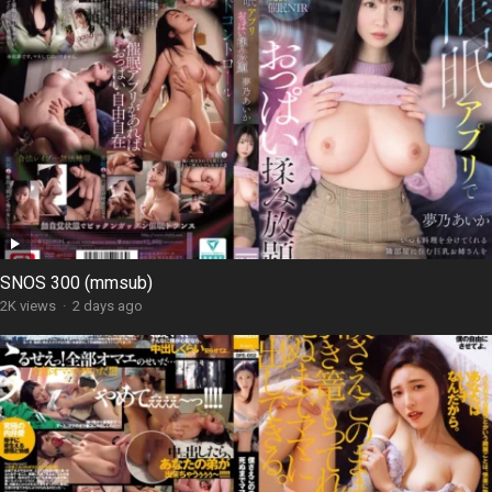
SNOS 300 (mmsub)
2K views
·
2 days ago