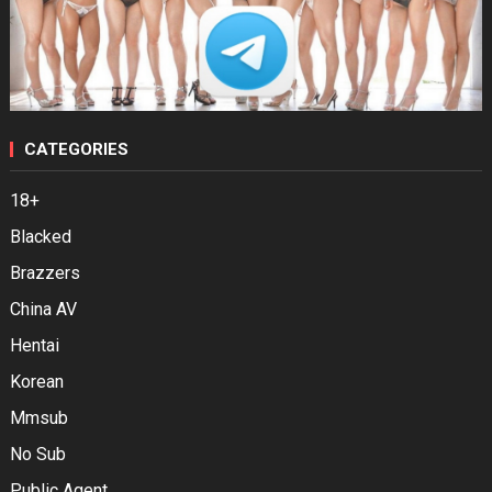
CATEGORIES
18+
Blacked
Brazzers
China AV
Hentai
Korean
Mmsub
No Sub
Public Agent