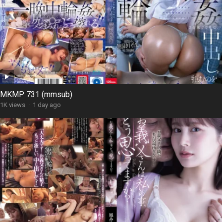
MKMP 731 (mmsub)
1K views
·
1 day ago