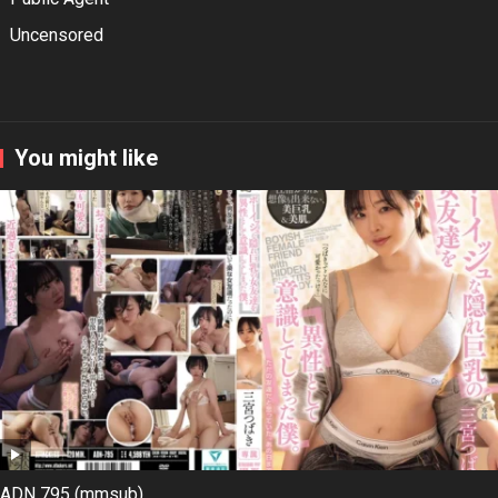
Uncensored
You might like
ADN 795 (mmsub)