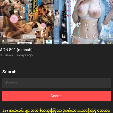
ADN 801 (mmsub)
3K views
·
4 days ago
Search
Search
for:
Jav ဇာတ်လမ်းများသည် စိတ်ကူးဖြင့်သာ ပုံဖော်ထားသောကြောင့် ရသတခု