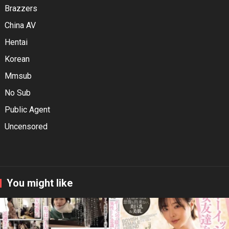
Brazzers
China AV
Hentai
Korean
Mmsub
No Sub
Public Agent
Uncensored
You might like