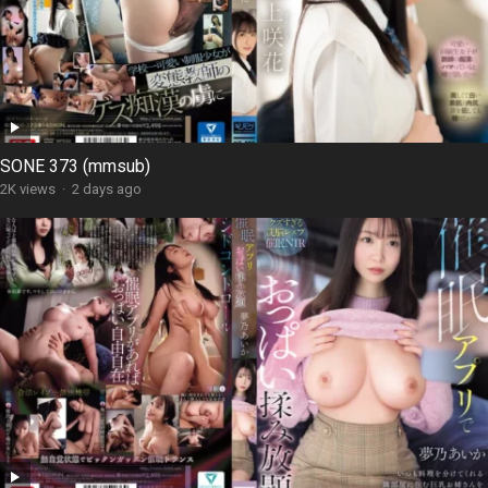
SONE 373 (mmsub)
2K views
·
2 days ago