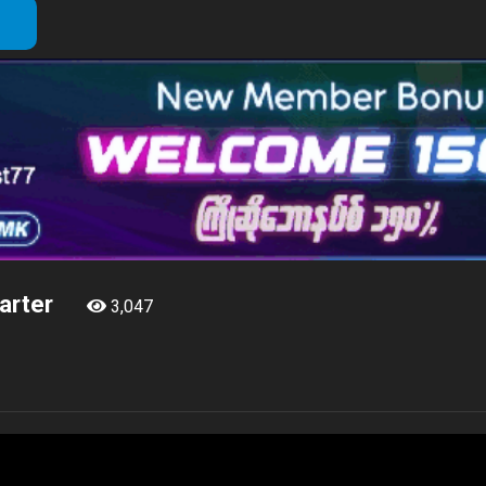
Karter
3,047