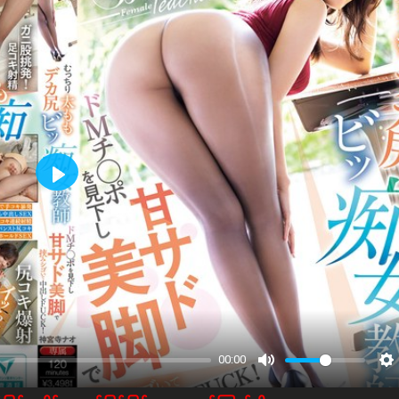
Play
00:00