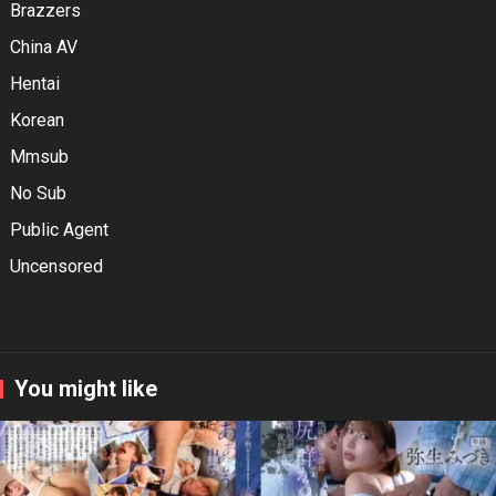
Brazzers
China AV
Hentai
Korean
Mmsub
No Sub
Public Agent
Uncensored
You might like