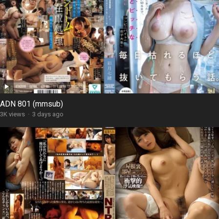
ADN 801 (mmsub)
3K views
·
3 days ago