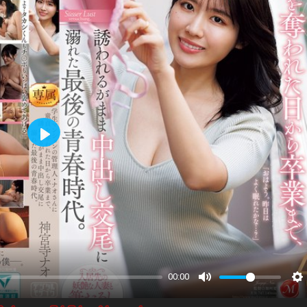
Play
00:00