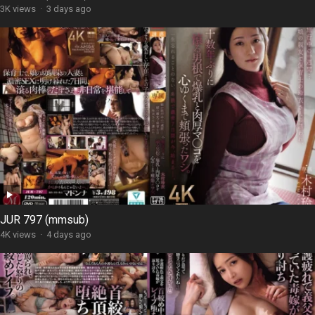
3K views
·
3 days ago
JUR 797 (mmsub)
4K views
·
4 days ago