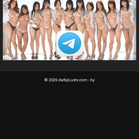
© 2026 darkpLustv.com -
by