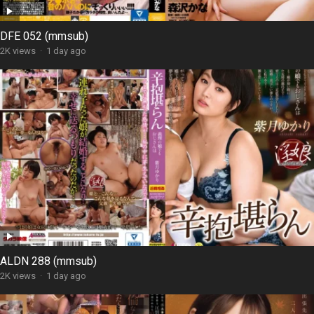
DFE 052 (mmsub)
2K views
·
1 day ago
ALDN 288 (mmsub)
2K views
·
1 day ago