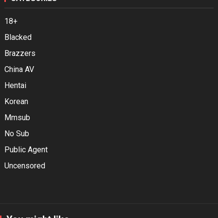
18+
Blacked
Brazzers
China AV
Hentai
Korean
Mmsub
No Sub
Public Agent
Uncensored