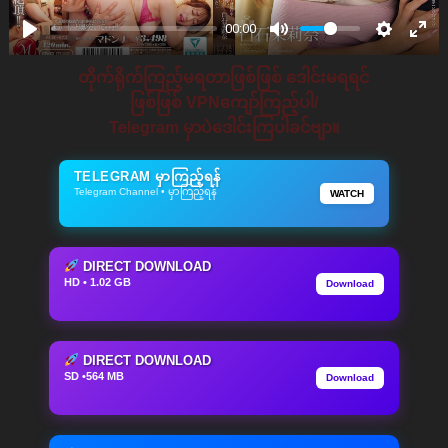
00:00
တိုက်ရိုက်ကြည့်မရတာဖြစ်ဖြစ် ဒေါင်းမရရင်
ဖြစ်ဖြစ် VPNကျော်ကြည့်ပါ/
Telegram မှာပဲဒေါင်းကြပါခင်ဗျာ။
TELEGRAM မှာကြည့်ရန်
Telegram Channel • မှာကြည့်ရန်
WATCH
DIRECT DOWNLOAD
HD • 1.02 GB
Download
DIRECT DOWNLOAD
SD •564 MB
Download