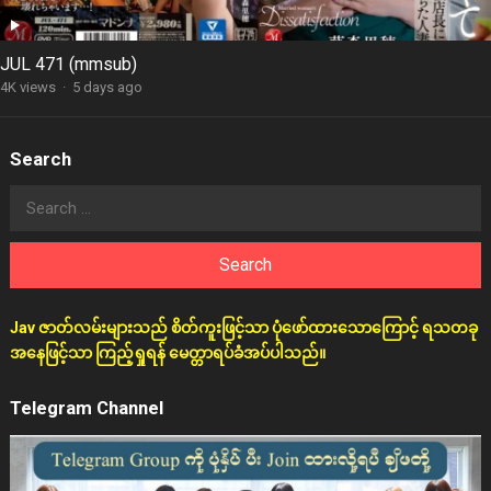
JUL 471 (mmsub)
4K views
·
5 days ago
Search
Search
for:
Jav ဇာတ်လမ်းများသည် စိတ်ကူးဖြင့်သာ ပုံဖော်ထားသောကြောင့် ရသတခု
အနေဖြင့်သာ ကြည့်ရှုရန် မေတ္တာရပ်ခံအပ်ပါသည်။
Telegram Channel