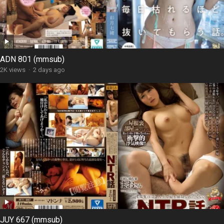
ADN 801 (mmsub)
2K views
·
2 days ago
JUY 667 (mmsub)