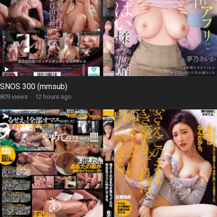
SNOS 300 (mmsub)
809 views
·
12 hours ago