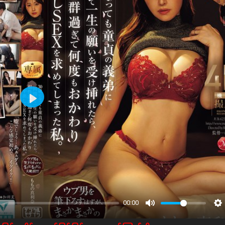
Play
00:00