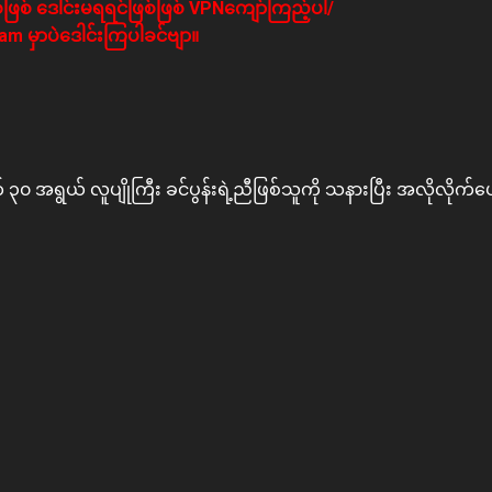
ဖြစ် ဒေါင်းမရရင်ဖြစ်ဖြစ် VPNကျော်ကြည့်ပါ/
m မှာပဲဒေါင်းကြပါခင်ဗျာ။
ရွယ် လူပျိုကြီး ခင်ပွန်းရဲ့ညီဖြစ်သူကို သနားပြီး အလိုလိုက်ပေး