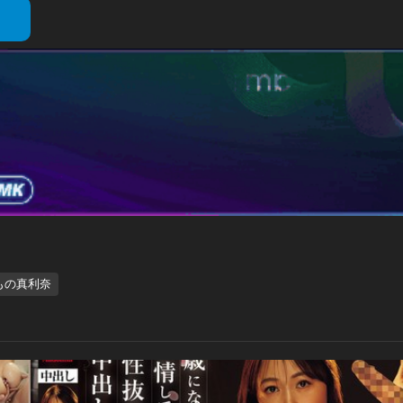
もの真利奈