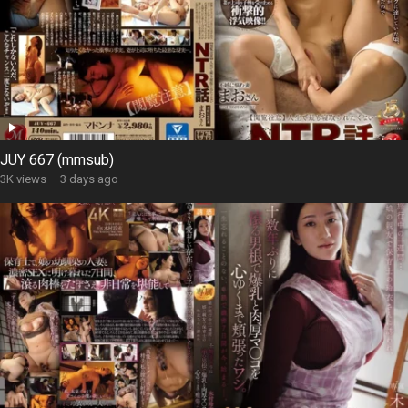
JUY 667 (mmsub)
3K views
·
3 days ago