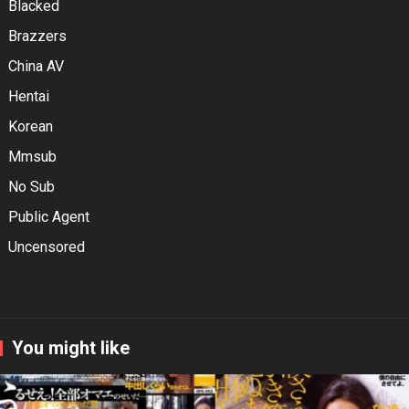
Blacked
Brazzers
China AV
Hentai
Korean
Mmsub
No Sub
Public Agent
Uncensored
You might like