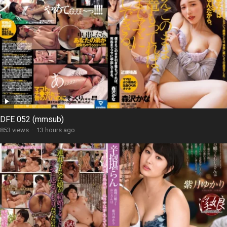
DFE 052 (mmsub)
853 views
·
13 hours ago