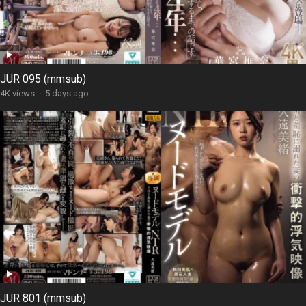
JUR 095 (mmsub)
4K views
·
5 days ago
JUR 801 (mmsub)