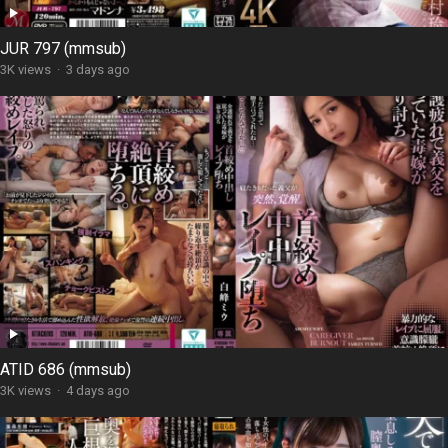
JUR 797 (mmsub)
3K views
·
3 days ago
ATID 686 (mmsub)
3K views
·
4 days ago