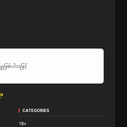
ုဖြစ်ပါသဖြင့်
်။
CATEGORIES
18+