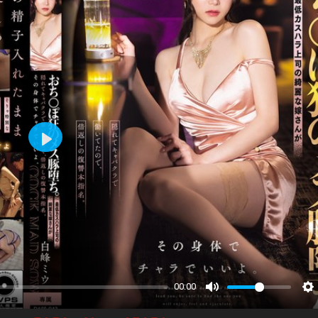
Play
00:00