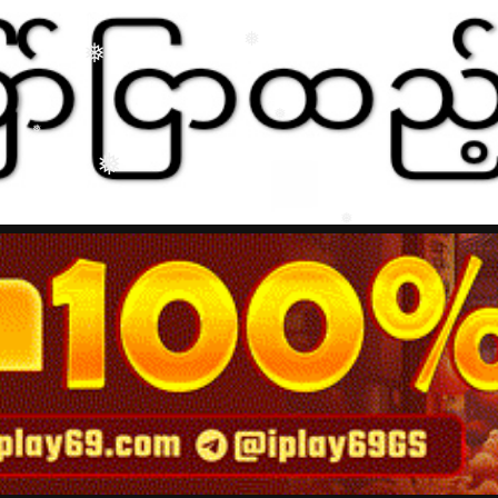
❅
❅
❅
❅
❅
❅
❅
❅