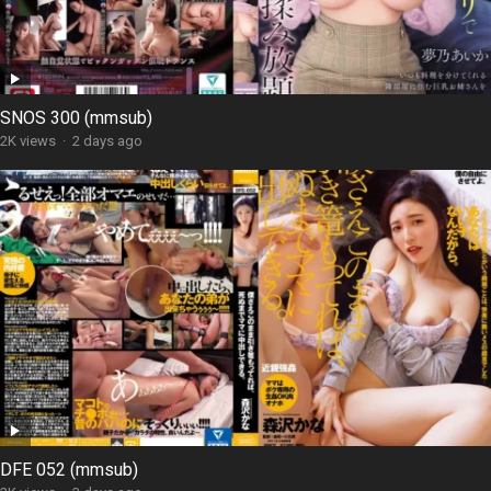
SNOS 300 (mmsub)
2K views
·
2 days ago
DFE 052 (mmsub)