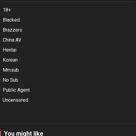
18+
Blacked
Brazzers
China AV
Hentai
Korean
Mmsub
No Sub
Public Agent
Uncensored
You might like