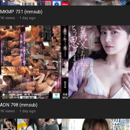
MKMP 731 (mmsub)
1K views
·
1 day ago
ADN 798 (mmsub)
1K views
·
1 day ago