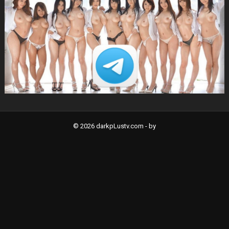
© 2026 darkpLustv.com -
by