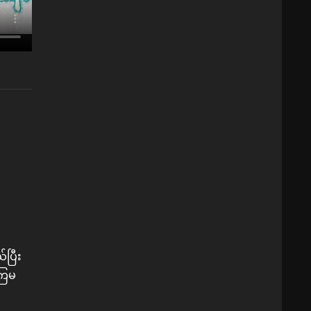
ပြီး
းကြမ