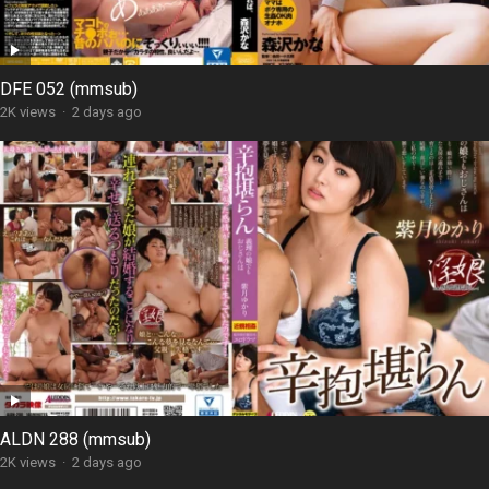
DFE 052 (mmsub)
2K views
·
2 days ago
ALDN 288 (mmsub)
2K views
·
2 days ago