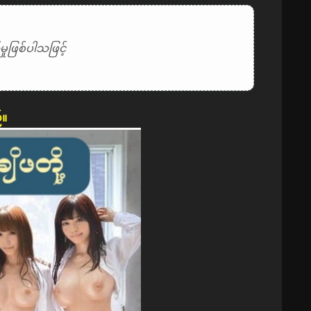
ုဖြစ်ပါသဖြင့်
်။