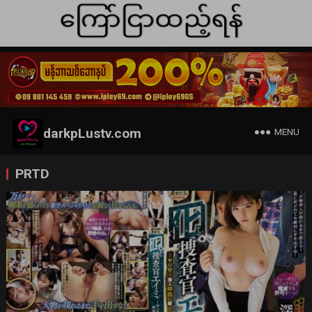
darkpLustv.com
MENU
PRTD