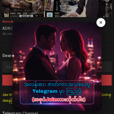
×
Mmsub
ADN 066 (mmsub)
4K views
·
2 years ago
Search
Search
for:
Jav ဇာတ်လမ်းများသည် စိတ်ကူးဖြင့်သာ ပုံဖော်ထားသောကြောင့် ရသတခု
အနေဖြင့်သာ ကြည့်ရှုရန် မေတ္တာရပ်ခံအပ်ပါသည်။
Telegram Channel