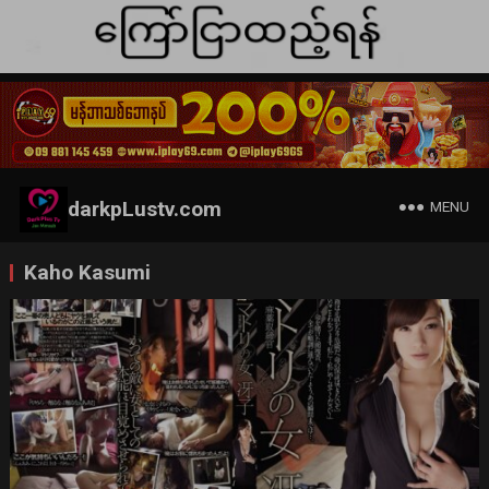
darkpLustv.com
MENU
Kaho Kasumi