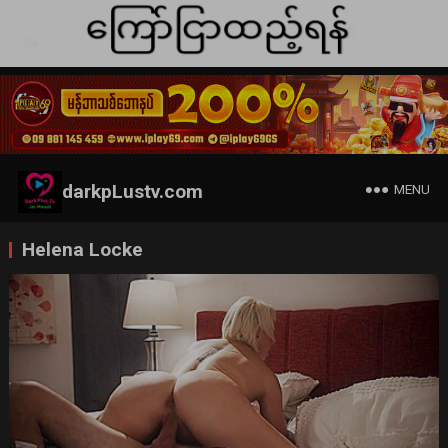
darkpLustv.com
MENU
Helena Locke