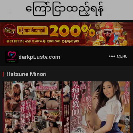
darkpLustv.com
MENU
Hatsune Minori