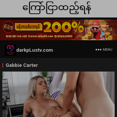
darkpLustv.com
MENU
Gabbie Carter