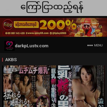
darkpLustv.com
MENU
AKBS