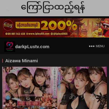
darkpLustv.com
MENU
Aizawa Minami